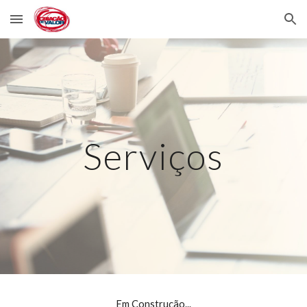
Skip to main content
Skip to navigation
Serviços
Em Construção...